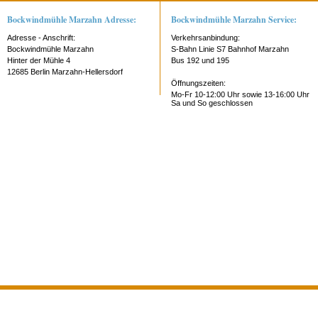
Bockwindmühle Marzahn Adresse:
Bockwindmühle Marzahn Service:
Adresse - Anschrift:
Verkehrsanbindung:
Bockwindmühle Marzahn
S-Bahn Linie S7 Bahnhof Marzahn
Hinter der Mühle 4
Bus 192 und 195
12685 Berlin Marzahn-Hellersdorf
Öffnungszeiten:
Mo-Fr 10-12:00 Uhr sowie 13-16:00 Uhr
Sa und So geschlossen