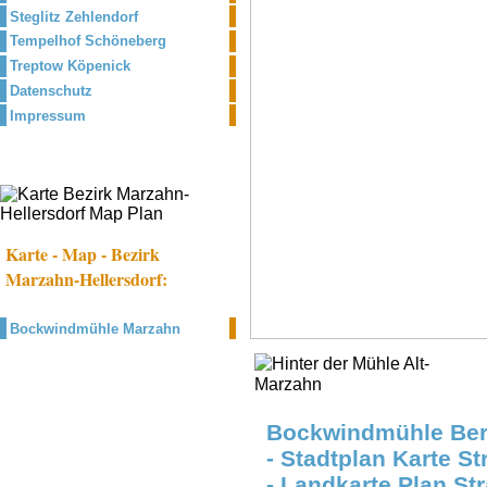
Steglitz Zehlendorf
Tempelhof Schöneberg
Treptow Köpenick
Datenschutz
Impressum
Karte - Map - Bezirk
Marzahn-Hellersdorf:
Bockwindmühle Marzahn
Bockwindmühle Ber
- Stadtplan Karte S
- Landkarte Plan St