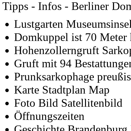
Tipps - Infos - Berliner Do
Lustgarten Museumsinsel
Domkuppel ist 70 Meter
Hohenzollerngruft Sark
Gruft mit 94 Bestattunge
Prunksarkophage preußi
Karte Stadtplan Map
Foto Bild Satellitenbild
Öffnungszeiten
Geschichte Brandenburg