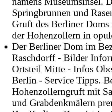
namens Museumsinsel. D
Springbrunnen und Rasen 
Gruft des Berliner Doms 
der Hohenzollern in opu
Der Berliner Dom im Bezi
Raschdorff - Bilder Info
Ortsteil Mitte - Infos O
Berlin - Service Tipps. B
Hohenzollerngruft mit S
und Grabdenkmälern preuß