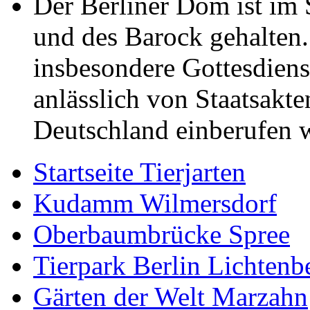
Der Berliner Dom ist im S
und des Barock gehalten
insbesondere Gottesdienst
anlässlich von Staatsakt
Deutschland einberufen 
Startseite Tierjarten
Kudamm Wilmersdorf
Oberbaumbrücke Spree
Tierpark Berlin Lichtenb
Gärten der Welt Marzahn