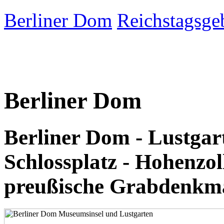
Berliner Dom
Reichstagsge
Berliner Dom
Berliner Dom - Lustga
Schlossplatz - Hohenzo
preußische Grabdenkmä