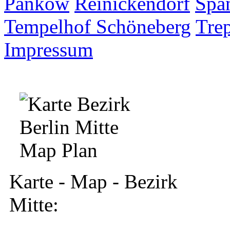
Pankow
Reinickendorf
Spa
Tempelhof Schöneberg
Tre
Impressum
Karte - Map - Bezirk
Mitte: