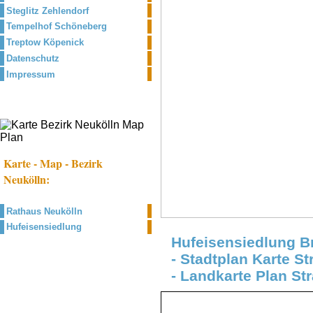
Steglitz Zehlendorf
Tempelhof Schöneberg
Treptow Köpenick
Datenschutz
Impressum
Karte - Map - Bezirk
Neukölln:
Rathaus Neukölln
Hufeisensiedlung
Hufeisensiedlung Br
- Stadtplan Karte S
- Landkarte Plan St