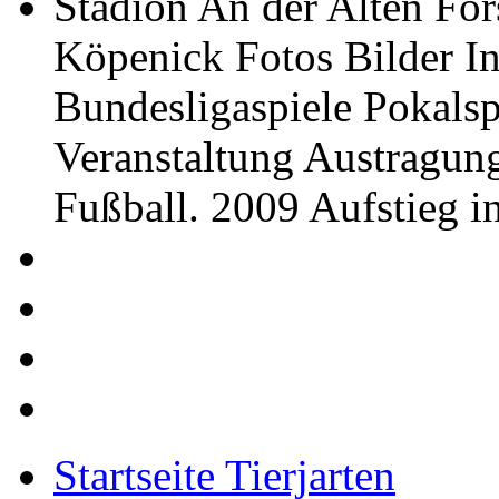
Stadion An der Alten För
Köpenick Fotos Bilder I
Bundesligaspiele Pokalsp
Veranstaltung Austragun
Fußball. 2009 Aufstieg in
Startseite Tierjarten