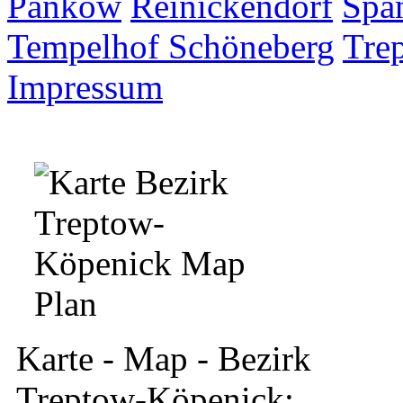
Pankow
Reinickendorf
Spa
Tempelhof Schöneberg
Tre
Impressum
Karte - Map - Bezirk
Treptow-Köpenick: