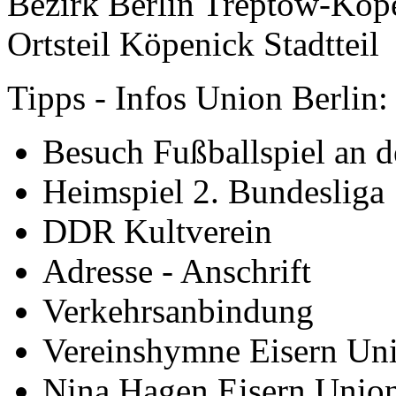
Bezirk Berlin Treptow-Köp
Ortsteil Köpenick Stadtteil
Tipps - Infos Union Berlin:
Besuch Fußballspiel an d
Heimspiel 2. Bundesliga
DDR Kultverein
Adresse - Anschrift
Verkehrsanbindung
Vereinshymne Eisern Un
Nina Hagen Eisern Unio