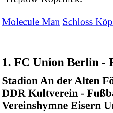
Molecule Man
Schloss Köp
1. FC Union Berlin - 
Stadion An der Alten Fö
DDR Kultverein - Fußba
Vereinshymne Eisern U